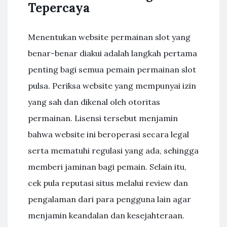
Tepercaya
Menentukan website permainan slot yang
benar-benar diakui adalah langkah pertama
penting bagi semua pemain permainan slot
pulsa. Periksa website yang mempunyai izin
yang sah dan dikenal oleh otoritas
permainan. Lisensi tersebut menjamin
bahwa website ini beroperasi secara legal
serta mematuhi regulasi yang ada, sehingga
memberi jaminan bagi pemain. Selain itu,
cek pula reputasi situs melalui review dan
pengalaman dari para pengguna lain agar
menjamin keandalan dan kesejahteraan.