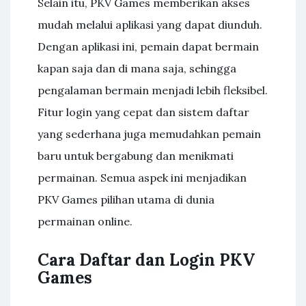
Selain itu, PKV Games memberikan akses
mudah melalui aplikasi yang dapat diunduh.
Dengan aplikasi ini, pemain dapat bermain
kapan saja dan di mana saja, sehingga
pengalaman bermain menjadi lebih fleksibel.
Fitur login yang cepat dan sistem daftar
yang sederhana juga memudahkan pemain
baru untuk bergabung dan menikmati
permainan. Semua aspek ini menjadikan
PKV Games pilihan utama di dunia
permainan online.
Cara Daftar dan Login PKV
Games