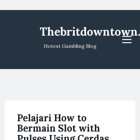
Thebritdowntown
Menu
Hotest Gambling Blog
Pelajari How to
Bermain Slot with
Pulses Using Cerdas