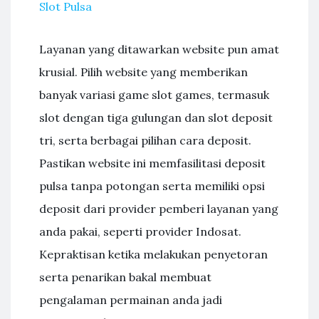
Slot Pulsa
Layanan yang ditawarkan website pun amat
krusial. Pilih website yang memberikan
banyak variasi game slot games, termasuk
slot dengan tiga gulungan dan slot deposit
tri, serta berbagai pilihan cara deposit.
Pastikan website ini memfasilitasi deposit
pulsa tanpa potongan serta memiliki opsi
deposit dari provider pemberi layanan yang
anda pakai, seperti provider Indosat.
Kepraktisan ketika melakukan penyetoran
serta penarikan bakal membuat
pengalaman permainan anda jadi