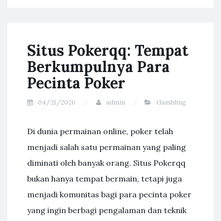
Situs Pokerqq: Tempat
Berkumpulnya Para
Pecinta Poker
04/21/2026
admin
Gambling
Di dunia permainan online, poker telah
menjadi salah satu permainan yang paling
diminati oleh banyak orang. Situs Pokerqq
bukan hanya tempat bermain, tetapi juga
menjadi komunitas bagi para pecinta poker
yang ingin berbagi pengalaman dan teknik