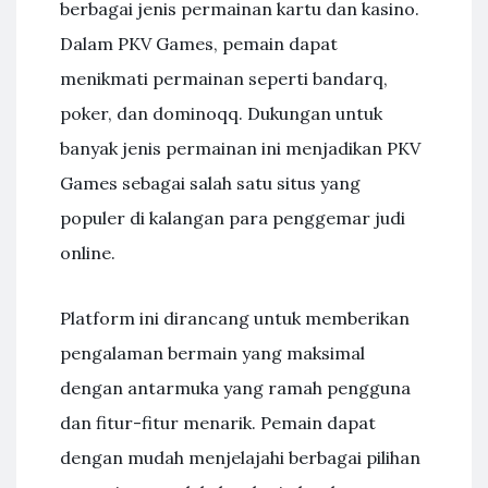
berbagai jenis permainan kartu dan kasino.
Dalam PKV Games, pemain dapat
menikmati permainan seperti bandarq,
poker, dan dominoqq. Dukungan untuk
banyak jenis permainan ini menjadikan PKV
Games sebagai salah satu situs yang
populer di kalangan para penggemar judi
online.
Platform ini dirancang untuk memberikan
pengalaman bermain yang maksimal
dengan antarmuka yang ramah pengguna
dan fitur-fitur menarik. Pemain dapat
dengan mudah menjelajahi berbagai pilihan