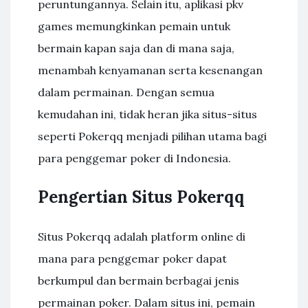
peruntungannya. Selain itu, aplikasi pkv
games memungkinkan pemain untuk
bermain kapan saja dan di mana saja,
menambah kenyamanan serta kesenangan
dalam permainan. Dengan semua
kemudahan ini, tidak heran jika situs-situs
seperti Pokerqq menjadi pilihan utama bagi
para penggemar poker di Indonesia.
Pengertian Situs Pokerqq
Situs Pokerqq adalah platform online di
mana para penggemar poker dapat
berkumpul dan bermain berbagai jenis
permainan poker. Dalam situs ini, pemain