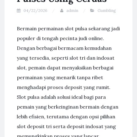
04/22/2026
admin
Gambling
Bermain permainan slot pulsa sekarang jadi
populer di tengah pecinta judi online.
Dengan berbagai bermacam kemudahan
yang tersedia, seperti slot tri dan indosat
slot, pemain dapat menyaksikan berbagai
permainan yang menarik tanpa ribet
menghadapi proses deposit yang rumit.
Slot pulsa adalah solusi ideal bagi para
pemain yang berkeinginan bermain dengan
lebih efisien, terutama dengan opsi pilihan
slot deposit tri serta deposit indosat yang
memungkinkan proses yang lancar.