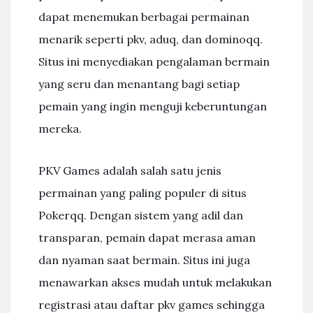
dapat menemukan berbagai permainan
menarik seperti pkv, aduq, dan dominoqq.
Situs ini menyediakan pengalaman bermain
yang seru dan menantang bagi setiap
pemain yang ingin menguji keberuntungan
mereka.
PKV Games adalah salah satu jenis
permainan yang paling populer di situs
Pokerqq. Dengan sistem yang adil dan
transparan, pemain dapat merasa aman
dan nyaman saat bermain. Situs ini juga
menawarkan akses mudah untuk melakukan
registrasi atau daftar pkv games sehingga