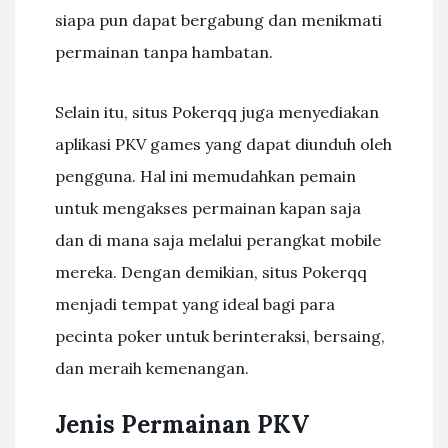
siapa pun dapat bergabung dan menikmati
permainan tanpa hambatan.
Selain itu, situs Pokerqq juga menyediakan
aplikasi PKV games yang dapat diunduh oleh
pengguna. Hal ini memudahkan pemain
untuk mengakses permainan kapan saja
dan di mana saja melalui perangkat mobile
mereka. Dengan demikian, situs Pokerqq
menjadi tempat yang ideal bagi para
pecinta poker untuk berinteraksi, bersaing,
dan meraih kemenangan.
Jenis Permainan PKV