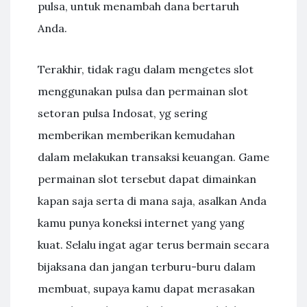
pulsa, untuk menambah dana bertaruh
Anda.
Terakhir, tidak ragu dalam mengetes slot
menggunakan pulsa dan permainan slot
setoran pulsa Indosat, yg sering
memberikan memberikan kemudahan
dalam melakukan transaksi keuangan. Game
permainan slot tersebut dapat dimainkan
kapan saja serta di mana saja, asalkan Anda
kamu punya koneksi internet yang yang
kuat. Selalu ingat agar terus bermain secara
bijaksana dan jangan terburu-buru dalam
membuat, supaya kamu dapat merasakan