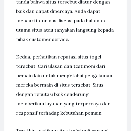
tanda bahwa situs tersebut diatur dengan
baik dan dapat dipercaya. Anda dapat
mencari informasi lisensi pada halaman
utama situs atau tanyakan langsung kepada
pihak customer service.
Kedua, perhatikan reputasi situs togel
tersebut. Cari ulasan dan testimoni dari
pemain lain untuk mengetahui pengalaman
mereka bermain di situs tersebut. Situs
dengan reputasi baik cenderung
memberikan layanan yang terpercaya dan
responsif terhadap kebutuhan pemain.
Terakhir, pastikan situs togel online yang