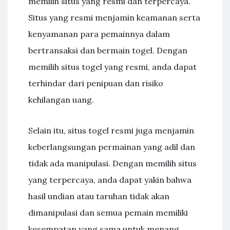
memilih situs yang resmi dan terpercaya.
Situs yang resmi menjamin keamanan serta
kenyamanan para pemainnya dalam
bertransaksi dan bermain togel. Dengan
memilih situs togel yang resmi, anda dapat
terhindar dari penipuan dan risiko
kehilangan uang.
Selain itu, situs togel resmi juga menjamin
keberlangsungan permainan yang adil dan
tidak ada manipulasi. Dengan memilih situs
yang terpercaya, anda dapat yakin bahwa
hasil undian atau taruhan tidak akan
dimanipulasi dan semua pemain memiliki
kesempatan yang sama untuk menang.