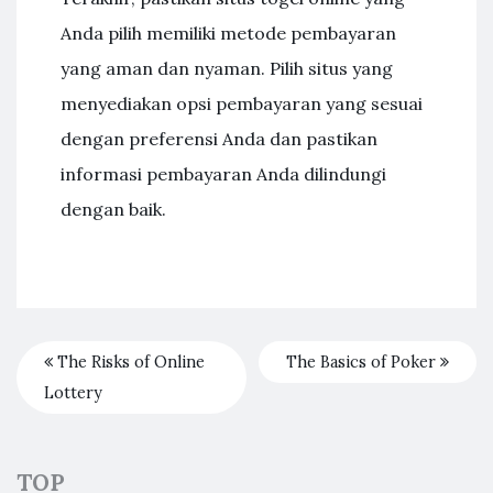
Anda pilih memiliki metode pembayaran
yang aman dan nyaman. Pilih situs yang
menyediakan opsi pembayaran yang sesuai
dengan preferensi Anda dan pastikan
informasi pembayaran Anda dilindungi
dengan baik.
The Risks of Online
The Basics of Poker
Lottery
TOP