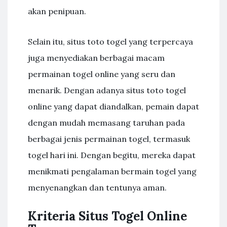
akan penipuan.
Selain itu, situs toto togel yang terpercaya
juga menyediakan berbagai macam
permainan togel online yang seru dan
menarik. Dengan adanya situs toto togel
online yang dapat diandalkan, pemain dapat
dengan mudah memasang taruhan pada
berbagai jenis permainan togel, termasuk
togel hari ini. Dengan begitu, mereka dapat
menikmati pengalaman bermain togel yang
menyenangkan dan tentunya aman.
Kriteria Situs Togel Online