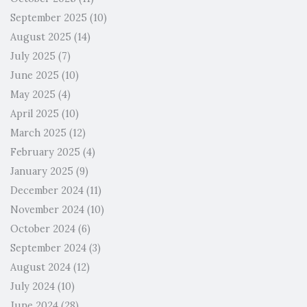
September 2025
(10)
August 2025
(14)
July 2025
(7)
June 2025
(10)
May 2025
(4)
April 2025
(10)
March 2025
(12)
February 2025
(4)
January 2025
(9)
December 2024
(11)
November 2024
(10)
October 2024
(6)
September 2024
(3)
August 2024
(12)
July 2024
(10)
June 2024
(28)