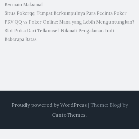
Bermain Maksimal
Situs Pokerqq: Tempat Berkumpulnya Para Pecinta Poker
PKV QQ vs Poker Online: Mana yang Lebih Menguntungkan?
Slot Pulsa Dari Telkomsel: Nikmati Pengalaman Judi
Beberapa Batas
Proudly powered by WordPress
|
Theme: Blogi by
CantoThemes
.